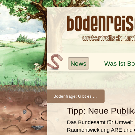
News
Was ist B
Bodenfrage: Gibt es verschiedene Böden?
Tipp: Neue Publi
Das Bundesamt für Umwelt 
Raumentwicklung ARE und d