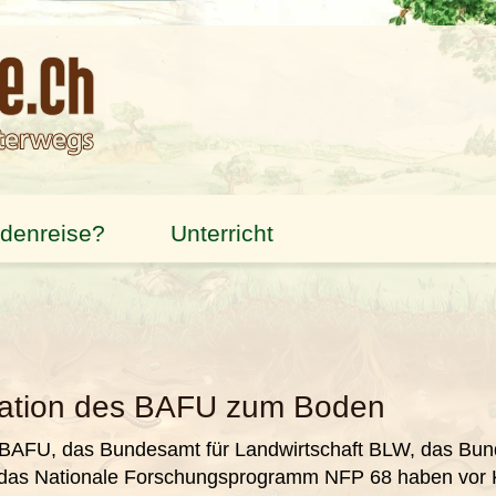
odenreise?
Unterricht
kation des BAFU zum Boden
BAFU, das Bundesamt für Landwirtschaft BLW, das Bun
as Nationale Forschungsprogramm NFP 68 haben vor K