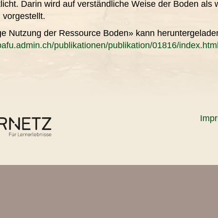
cht. Darin wird auf verständliche Weise der Boden als w
vorgestellt.
e Nutzung der Ressource Boden» kann heruntergeladen
bafu.admin.ch/publikationen/publikation/01816/index.ht
Imp