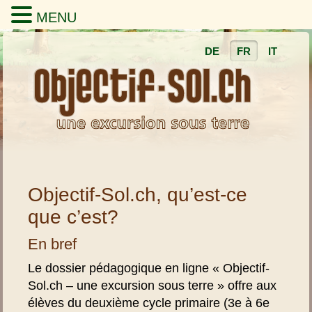
MENU
DE
FR
IT
Objectif-Sol.ch, qu’est-ce
que c’est?
En bref
Le dossier pédagogique en ligne « Objectif-
Sol.ch – une excursion sous terre » offre aux
élèves du deuxième cycle primaire (3e à 6e