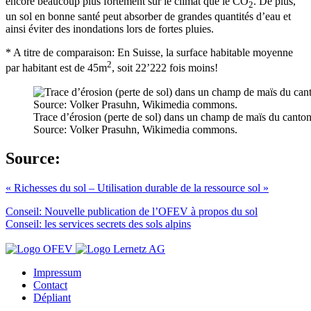
encore beaucoup plus fortement sur le climat que le CO
. De plus,
2
un sol en bonne santé peut absorber de grandes quantités d’eau et
ainsi éviter des inondations lors de fortes pluies.
* A titre de comparaison: En Suisse, la surface habitable moyenne
2
par habitant est de 45m
, soit 22’222 fois moins!
Trace d’érosion (perte de sol) dans un champ de maïs du canto
Source: Volker Prasuhn, Wikimedia commons.
Source:
« Richesses du sol – Utilisation durable de la ressource sol »
Conseil: Nouvelle publication de l’OFEV à propos du sol
Conseil: les services secrets des sols alpins
Impressum
Contact
Dépliant