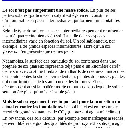
Le sol n’est pas simplement une masse solide.
En plus de ses
parties solides (particules du sol), il est également constitué
d’innombrables espaces intermédiaires qui forment un habitat très
vaste.
Selon le type de sol, ces espaces intermédiaires peuvent représenter
jusqu’à quatre cinquièmes du sol. La taille de ces espaces
intermédiaires varie en fonction du sol. Un sol sablonneux, par
exemple, a de grands espaces intermédiaires, alors qu’un sol
glaiseux n’en présente que de très petits.
Néanmoins, la surface des particules du sol contenues dans une
poignée de sol glaiseux représente déjà plus d’un kilomètre carré*.
Cette surface constitue l’habitat de milliards de créatures minuscules.
Ces toute petites bestioles permettent aux plantes de pousser, plantes
qui nourriront ensuite les animaux et les hommes. Elles
décomposent aussi la matière morte en humus, sans lequel le sol ne
serait guère plus qu’un bac à sable géant.
Mais le sol est également très important pour la protection du
climat et contre les inondations.
Un sol intact est en mesure de
retenir de grandes quantités de CO
(un gaz qui agit sur le climat).
2
En revanche, des sols détruits, par exemple des marécages asséchés,
peuvent libérer de grandes quantités de protoxyde d’azote, qui agit