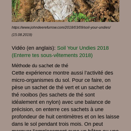
https://www.johndeerefurrow.com/2018/03/09/soil-your-undies/
(15.08.2019)
Vidéo (en anglais):
Soil Your Undies 2018
(Enterre tes sous-vêtements 2018)
Méthode du sachet de thé
Cette expérience montre aussi l’activité des
micro-organismes du sol. Pour ce faire, on
pèse un sachet de thé vert et un sachet de
thé rooibos (les sachets de thé sont
idéalement en nylon) avec une balance de
précision, on enterre ces sachets à une
profondeur de huit centimètres et on les laisse
dans le sol pendant trois mois. On peut