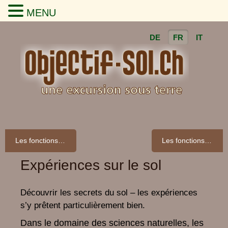
MENU
DE
FR
IT
Les fonctions du sol: un sol sain, c’est moins d’inondations
Les fonctions du sol: le sol filtre notre eau potable
Expériences sur le sol
Découvrir les secrets du sol – les expériences
s’y prêtent particulièrement bien.
Dans le domaine des sciences naturelles, les