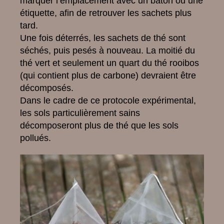
marquer l’emplacement avec un bâton ou une
étiquette, afin de retrouver les sachets plus
tard.
Une fois déterrés, les sachets de thé sont
séchés, puis pesés à nouveau. La moitié du
thé vert et seulement un quart du thé rooibos
(qui contient plus de carbone) devraient être
décomposés.
Dans le cadre de ce protocole expérimental,
les sols particulièrement sains
décomposeront plus de thé que les sols
pollués.